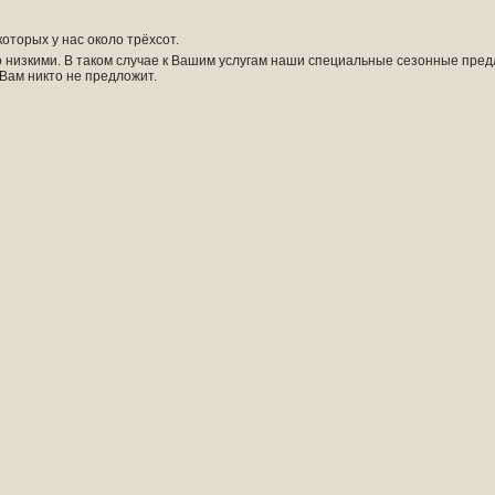
оторых у нас около трёхсот.
 низкими. В таком случае к Вашим услугам наши специальные сезонные пред
Вам никто не предложит.