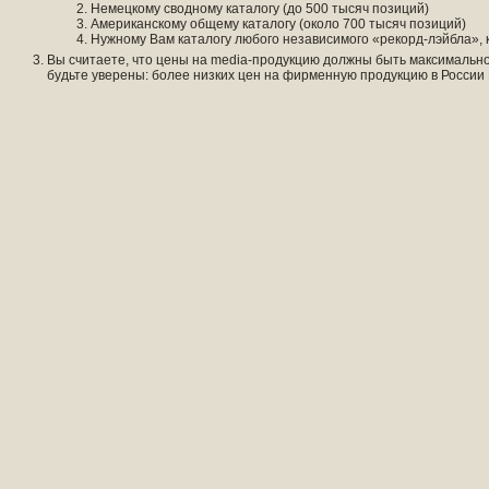
Немецкому сводному каталогу (до 500 тысяч позиций)
Американскому общему каталогу (около 700 тысяч позиций)
Нужному Вам каталогу любого независимого «рекорд-лэйбла», к
Вы считаете, что цены на media-продукцию должны быть максимально
будьте уверены: более низких цен на фирменную продукцию в России 